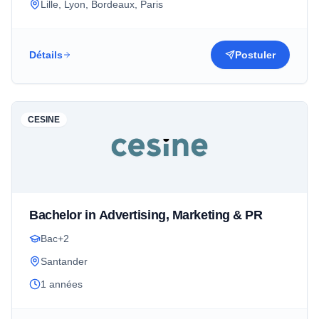
Lille, Lyon, Bordeaux, Paris
Détails
Postuler
CESINE
Bachelor in Advertising, Marketing & PR
Bac+2
Santander
1 années