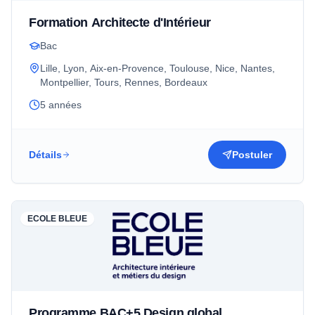
Formation Architecte d'Intérieur
Bac
Lille, Lyon, Aix-en-Provence, Toulouse, Nice, Nantes,
Montpellier, Tours, Rennes, Bordeaux
5 années
Détails
Postuler
ECOLE BLEUE
Programme BAC+5 Design global