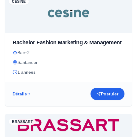
CESINE
Bachelor Fashion Marketing & Management
Bac+2
Santander
1 années
Détails
Postuler
BRASSART