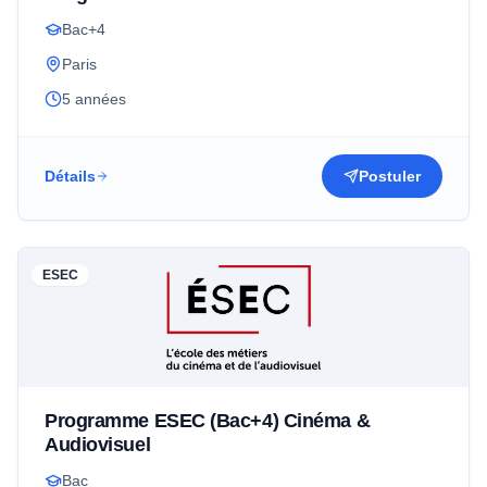
Bac+4
Paris
5 années
Détails
Postuler
ESEC
Programme ESEC (Bac+4) Cinéma &
Audiovisuel
Bac