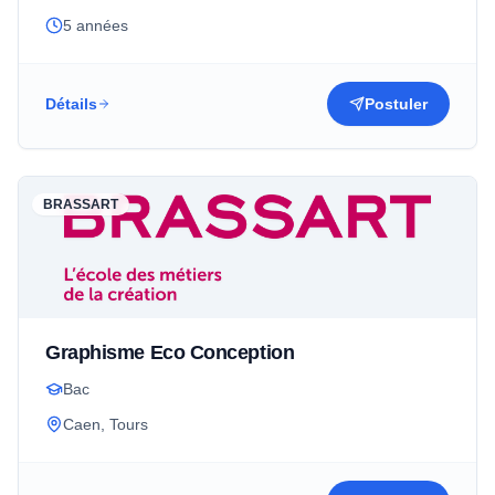
5 années
Détails
Postuler
BRASSART
Graphisme Eco Conception
Bac
Caen, Tours