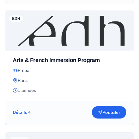
EDH
Arts & French Immersion Program
Prépa
Paris
1 années
Détails
Postuler