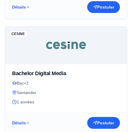
Détails
Postuler
CESINE
Bachelor Digital Media
Bac+2
Santander
1 années
Détails
Postuler