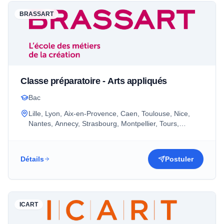
BRASSART
Classe préparatoire - Arts appliqués
Bac
Lille, Lyon, Aix-en-Provence, Caen, Toulouse, Nice,
Nantes, Annecy, Strasbourg, Montpellier, Tours,
Rennes, Bordeaux, Grenoble, Paris
Détails
Postuler
ICART