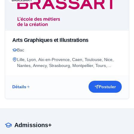
BRASSART
Arts Graphiques et Illustrations
Bac
Lille, Lyon, Aix-en-Provence, Caen, Toulouse, Nice,
Nantes, Annecy, Strasbourg, Montpellier, Tours,
Rennes, Bordeaux, Grenoble, Paris
Détails
Postuler
Admissions+