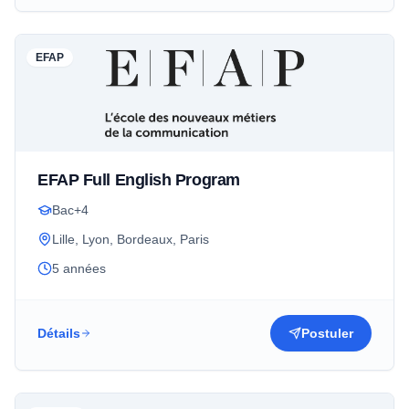
EFAP
EFAP Full English Program
Bac+4
Lille, Lyon, Bordeaux, Paris
5 années
Détails
Postuler