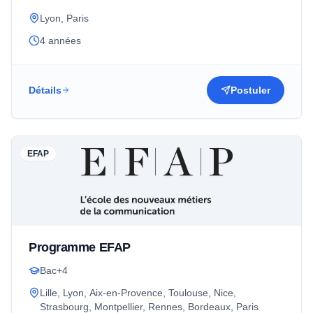
Lyon, Paris
4 années
Détails
Postuler
EFAP
Programme EFAP
Bac+4
Lille, Lyon, Aix-en-Provence, Toulouse, Nice,
Strasbourg, Montpellier, Rennes, Bordeaux, Paris