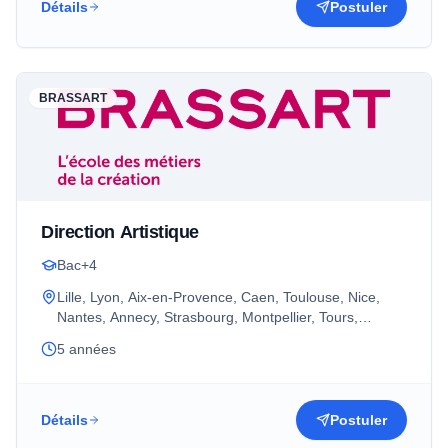
Détails
Postuler
BRASSART
Direction Artistique
Bac+4
Lille, Lyon, Aix-en-Provence, Caen, Toulouse, Nice,
Nantes, Annecy, Strasbourg, Montpellier, Tours,
Rennes, Bordeaux, Grenoble, Paris
5 années
Détails
Postuler