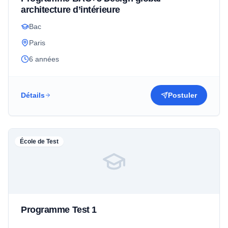
architecture d’intérieure
Bac
Paris
6 années
Détails
Postuler
École de Test
Programme Test 1