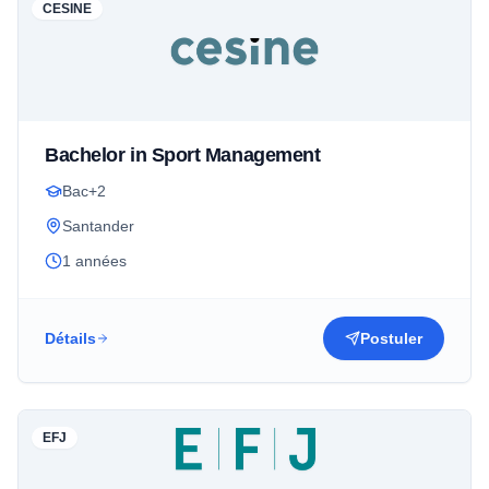
CESINE
Bachelor in Sport Management
Bac+2
Santander
1 années
Détails
Postuler
EFJ